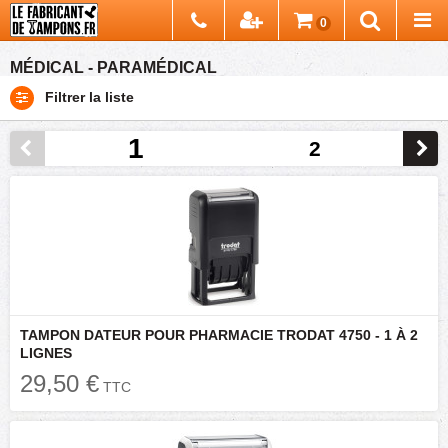
Chercher
0
Recherch
MÉDICAL - PARAMÉDICAL
Filtrer la liste
1
2
TAMPON DATEUR POUR PHARMACIE TRODAT 4750 - 1 À 2
LIGNES
29,50 €
TTC