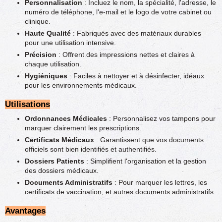
Personnalisation
: Incluez le nom, la spécialité, l'adresse, le
numéro de téléphone, l'e-mail et le logo de votre cabinet ou
clinique.
Haute Qualité
: Fabriqués avec des matériaux durables
pour une utilisation intensive.
Précision
: Offrent des impressions nettes et claires à
chaque utilisation.
Hygiéniques
: Faciles à nettoyer et à désinfecter, idéaux
pour les environnements médicaux.
Utilisations
Ordonnances Médicales
: Personnalisez vos tampons pour
marquer clairement les prescriptions.
Certificats Médicaux
: Garantissent que vos documents
officiels sont bien identifiés et authentifiés.
Dossiers Patients
: Simplifient l'organisation et la gestion
des dossiers médicaux.
Documents Administratifs
: Pour marquer les lettres, les
certificats de vaccination, et autres documents administratifs.
Avantages