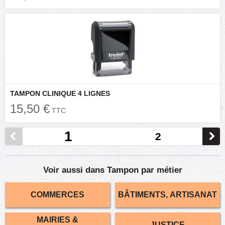
TAMPON CLINIQUE 4 LIGNES
15,50 €
TTC
1
2
Voir aussi dans Tampon par métier
COMMERCES
BÂTIMENTS, ARTISANAT
MAIRIES &
JUSTICE