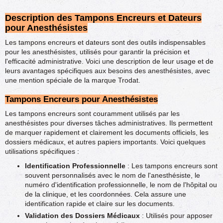
Description des Tampons Encreurs et Dateurs
pour Anesthésistes
Les tampons encreurs et dateurs sont des outils indispensables
pour les anesthésistes, utilisés pour garantir la précision et
l'efficacité administrative. Voici une description de leur usage et de
leurs avantages spécifiques aux besoins des anesthésistes, avec
une mention spéciale de la marque Trodat.
Tampons Encreurs pour Anesthésistes
Les tampons encreurs sont couramment utilisés par les
anesthésistes pour diverses tâches administratives. Ils permettent
de marquer rapidement et clairement les documents officiels, les
dossiers médicaux, et autres papiers importants. Voici quelques
utilisations spécifiques :
Identification Professionnelle
: Les tampons encreurs sont
souvent personnalisés avec le nom de l'anesthésiste, le
numéro d'identification professionnelle, le nom de l'hôpital ou
de la clinique, et les coordonnées. Cela assure une
identification rapide et claire sur les documents.
Validation des Dossiers Médicaux
: Utilisés pour apposer