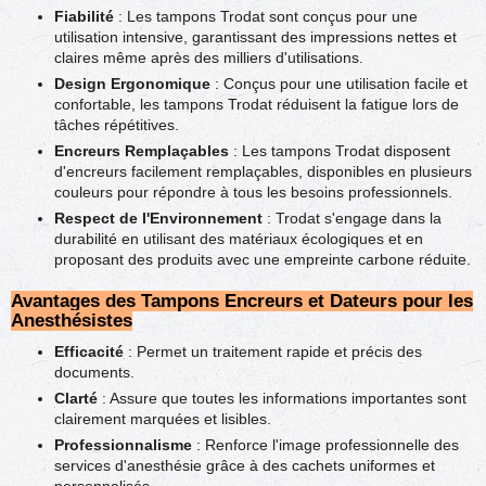
Fiabilité
: Les tampons Trodat sont conçus pour une
utilisation intensive, garantissant des impressions nettes et
claires même après des milliers d'utilisations.
Design Ergonomique
: Conçus pour une utilisation facile et
confortable, les tampons Trodat réduisent la fatigue lors de
tâches répétitives.
Encreurs Remplaçables
: Les tampons Trodat disposent
d'encreurs facilement remplaçables, disponibles en plusieurs
couleurs pour répondre à tous les besoins professionnels.
Respect de l'Environnement
: Trodat s'engage dans la
durabilité en utilisant des matériaux écologiques et en
proposant des produits avec une empreinte carbone réduite.
Avantages des Tampons Encreurs et Dateurs pour les
Anesthésistes
Efficacité
: Permet un traitement rapide et précis des
documents.
Clarté
: Assure que toutes les informations importantes sont
clairement marquées et lisibles.
Professionnalisme
: Renforce l'image professionnelle des
services d'anesthésie grâce à des cachets uniformes et