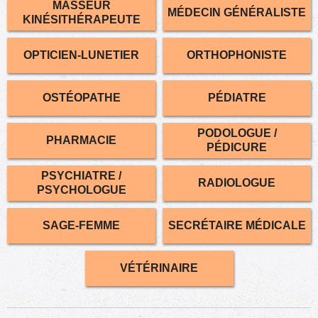
MASSEUR
MÉDECIN GÉNÉRALISTE
KINÉSITHÉRAPEUTE
OPTICIEN-LUNETIER
ORTHOPHONISTE
OSTÉOPATHE
PÉDIATRE
PODOLOGUE /
PHARMACIE
PÉDICURE
PSYCHIATRE /
RADIOLOGUE
PSYCHOLOGUE
SAGE-FEMME
SECRÉTAIRE MÉDICALE
VÉTÉRINAIRE