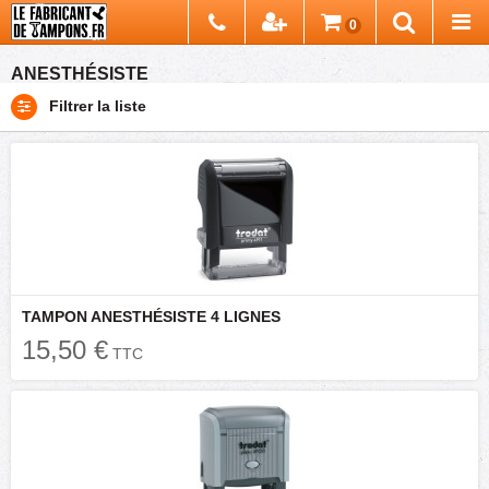
Chercher
0
Recherch
ANESTHÉSISTE
Filtrer la liste
TAMPON ANESTHÉSISTE 4 LIGNES
15,50 €
TTC