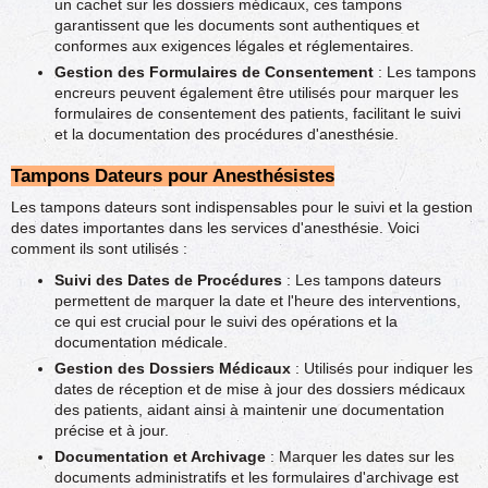
un cachet sur les dossiers médicaux, ces tampons
garantissent que les documents sont authentiques et
conformes aux exigences légales et réglementaires.
Gestion des Formulaires de Consentement
: Les tampons
encreurs peuvent également être utilisés pour marquer les
formulaires de consentement des patients, facilitant le suivi
et la documentation des procédures d'anesthésie.
Tampons Dateurs pour Anesthésistes
Les tampons dateurs sont indispensables pour le suivi et la gestion
des dates importantes dans les services d'anesthésie. Voici
comment ils sont utilisés :
Suivi des Dates de Procédures
: Les tampons dateurs
permettent de marquer la date et l'heure des interventions,
ce qui est crucial pour le suivi des opérations et la
documentation médicale.
Gestion des Dossiers Médicaux
: Utilisés pour indiquer les
dates de réception et de mise à jour des dossiers médicaux
des patients, aidant ainsi à maintenir une documentation
précise et à jour.
Documentation et Archivage
: Marquer les dates sur les
documents administratifs et les formulaires d'archivage est