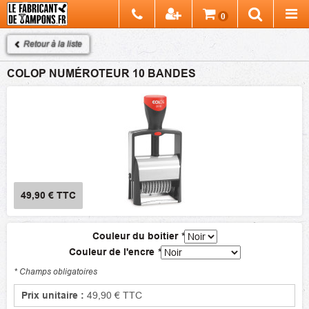
Chercher
0
Recherch
Retour à la liste
COLOP NUMÉROTEUR 10 BANDES
49,90 €
TTC
Couleur du boitier
*
Couleur de l'encre
*
* Champs obligatoires
Prix unitaire :
49,90 €
TTC