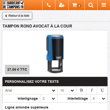
Chercher
0
Recherch
Retour à la liste
TAMPON ROND AVOCAT À LA COUR
27,00 €
TTC
PERSONNALISEZ VOTRE TEXTE
Interlignage
Interlettrage
Ligne arrondie supérieure