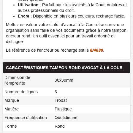
Utilisation
: Parfait pour les avocats à la Cour, notaires et
autres professionnels du droit.
Encre
: Disponible en plusieurs couleurs, recharge facile.
Mettez en valeur votre statut d'avocat à la Cour et assurez une
organisation sans faille de vos documents grâce à notre tampon
encreur rond. Un outil essentiel pour un travail ordonné et
distingué.
La référence de l'encreur ou recharge est la
6/4630
.
CARACTÉRISTIQUES TAMPON ROND AVOCAT À LA COUR
Dimension de
30x30mm
l'empreinte
Nombre de lignes
6
Marque
Trodat
Matière
Plastique
Fréquence d'utilisation
Quotidienne
Forme
Rond