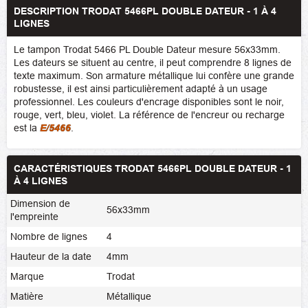
DESCRIPTION TRODAT 5466PL DOUBLE DATEUR - 1 À 4
LIGNES
Le tampon Trodat 5466 PL Double Dateur mesure 56x33mm.
Les dateurs se situent au centre, il peut comprendre 8 lignes de
texte maximum. Son armature métallique lui confère une grande
robustesse, il est ainsi particulièrement adapté à un usage
professionnel. Les couleurs d'encrage disponibles sont le noir,
rouge, vert, bleu, violet. La référence de l'encreur ou recharge
est la
E/5466
.
CARACTÉRISTIQUES TRODAT 5466PL DOUBLE DATEUR - 1
À 4 LIGNES
Dimension de
56x33mm
l'empreinte
Nombre de lignes
4
Hauteur de la date
4mm
Marque
Trodat
Matière
Métallique