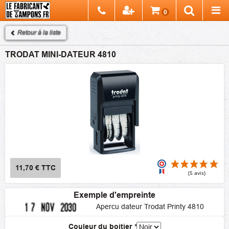
Chercher
0
Recherch
Retour à la liste
TRODAT MINI-DATEUR 4810
11,70 €
TTC
Exemple d'empreinte
(5
Apercu dateur Trodat Printy 4810
Couleur du boitier
*