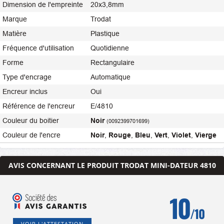
Dimension de l'empreinte
20x3,8mm
Marque
Trodat
Matière
Plastique
Fréquence d'utilisation
Quotidienne
Forme
Rectangulaire
Type d'encrage
Automatique
Encreur inclus
Oui
Référence de l'encreur
E/4810
Couleur du boitier
Noir
(0092399701699)
Couleur de l'encre
Noir
,
Rouge
,
Bleu
,
Vert
,
Violet
,
Vierge
AVIS CONCERNANT LE PRODUIT TRODAT MINI-DATEUR 4810
10
/10
VOIR L'ATTESTATION