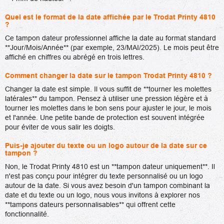
Quel est le format de la date affichée par le Trodat Printy 4810
?
Ce tampon dateur professionnel affiche la date au format standard
**Jour/Mois/Année** (par exemple, 23/MAI/2025). Le mois peut être
affiché en chiffres ou abrégé en trois lettres.
Comment changer la date sur le tampon Trodat Printy 4810 ?
Changer la date est simple. Il vous suffit de **tourner les molettes
latérales** du tampon. Pensez à utiliser une pression légère et à
tourner les molettes dans le bon sens pour ajuster le jour, le mois
et l'année. Une petite bande de protection est souvent intégrée
pour éviter de vous salir les doigts.
Puis-je ajouter du texte ou un logo autour de la date sur ce
tampon ?
Non, le Trodat Printy 4810 est un **tampon dateur uniquement**. Il
n'est pas conçu pour intégrer du texte personnalisé ou un logo
autour de la date. Si vous avez besoin d'un tampon combinant la
date et du texte ou un logo, nous vous invitons à explorer nos
**tampons dateurs personnalisables** qui offrent cette
fonctionnalité.