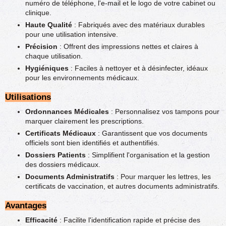
numéro de téléphone, l'e-mail et le logo de votre cabinet ou
clinique.
Haute Qualité
: Fabriqués avec des matériaux durables
pour une utilisation intensive.
Précision
: Offrent des impressions nettes et claires à
chaque utilisation.
Hygiéniques
: Faciles à nettoyer et à désinfecter, idéaux
pour les environnements médicaux.
Utilisations
Ordonnances Médicales
: Personnalisez vos tampons pour
marquer clairement les prescriptions.
Certificats Médicaux
: Garantissent que vos documents
officiels sont bien identifiés et authentifiés.
Dossiers Patients
: Simplifient l'organisation et la gestion
des dossiers médicaux.
Documents Administratifs
: Pour marquer les lettres, les
certificats de vaccination, et autres documents administratifs.
Avantages
Efficacité
: Facilite l'identification rapide et précise des