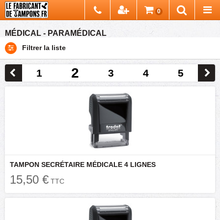
Chercher
0
Recherch
MÉDICAL - PARAMÉDICAL
Filtrer la liste
2
1
3
4
5
TAMPON SECRÉTAIRE MÉDICALE 4 LIGNES
15,50 €
TTC